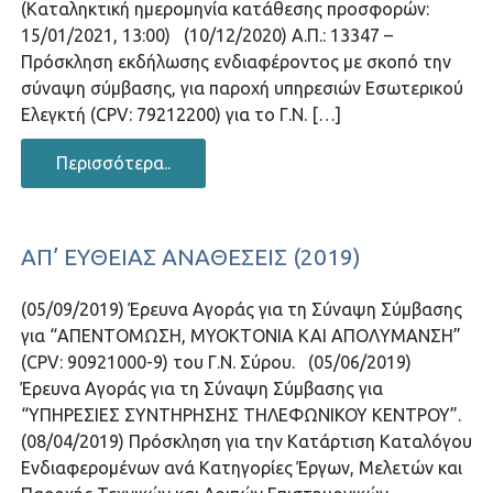
(Καταληκτική ημερομηνία κατάθεσης προσφορών:
15/01/2021, 13:00) (10/12/2020) Α.Π.: 13347 –
Πρόσκληση εκδήλωσης ενδιαφέροντος με σκοπό την
σύναψη σύμβασης, για παροχή υπηρεσιών Εσωτερικού
Ελεγκτή (CPV: 79212200) για το Γ.Ν. […]
Περισσότερα..
ΑΠ’ ΕΥΘΕΊΑΣ ΑΝΑΘΈΣΕΙΣ (2019)
(05/09/2019) Έρευνα Αγοράς για τη Σύναψη Σύμβασης
για “ΑΠΕΝΤΟΜΩΣΗ, ΜΥΟΚΤΟΝΙΑ ΚΑΙ ΑΠΟΛΥΜΑΝΣΗ”
(CPV: 90921000-9) του Γ.Ν. Σύρου. (05/06/2019)
Έρευνα Αγοράς για τη Σύναψη Σύμβασης για
“ΥΠΗΡΕΣΙΕΣ ΣΥΝΤΗΡΗΣΗΣ ΤΗΛΕΦΩΝΙΚΟΥ ΚΕΝΤΡΟΥ”.
(08/04/2019) Πρόσκληση για την Κατάρτιση Καταλόγου
Ενδιαφερομένων ανά Κατηγορίες Έργων, Μελετών και