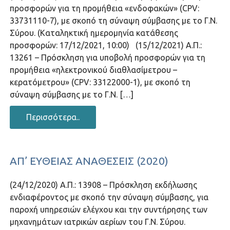
προσφορών για τη προμήθεια «ενδοφακών» (CPV:
33731110-7), με σκοπό τη σύναψη σύμβασης με το Γ.Ν.
Σύρου. (Καταληκτική ημερομηνία κατάθεσης
προσφορών: 17/12/2021, 10:00) (15/12/2021) Α.Π.:
13261 – Πρόσκληση για υποβολή προσφορών για τη
προμήθεια «ηλεκτρονικού διαθλασίμετρου –
κερατόμετρου» (CPV: 33122000-1), με σκοπό τη
σύναψη σύμβασης με το Γ.Ν. […]
Περισσότερα..
ΑΠ’ ΕΥΘΕΊΑΣ ΑΝΑΘΈΣΕΙΣ (2020)
(24/12/2020) Α.Π.: 13908 – Πρόσκληση εκδήλωσης
ενδιαφέροντος με σκοπό την σύναψη σύμβασης, για
παροχή υπηρεσιών ελέγχου και την συντήρησης των
μηχανημάτων ιατρικών αερίων του Γ.Ν. Σύρου.