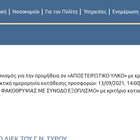
ική
Νοσοκομείο
Για τον Πολίτη
Υπηρεσίες
Ενημέρωση
ωνισμός για την προμήθεια σε «ΑΠΟΣΤΕΙΡΩΤΙΚΟ ΥΛΙΚΟ» με 
κτική ημερομηνία κατάθεσης προσφορών: 13/09/2021, 14:00
Α ΦΑΚΟΘΡΥΨΙΑΣ ΜΕ ΣΥΝΟΔΟ ΕΞΟΠΛΙΣΜΟ» με κριτήριο κατακ
ΔΙΕΚ ΤΟΥ Γ.Ν. ΣΎΡΟΥ