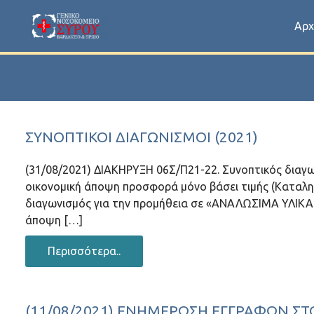
Αρχ
ΣΥΝΟΠΤΙΚΟΊ ΔΙΑΓΩΝΙΣΜΟΊ (2021)
(31/08/2021) ΔΙΑΚΗΡΥΞΗ 06Σ/Π21-22. Συνοπτικός διαγ
οικονομική άποψη προσφορά μόνο βάσει τιμής (Καταλη
διαγωνισμός για την προμήθεια σε «ΑΝΑΛΩΣΙΜΑ ΥΛΙΚ
άποψη […]
Περισσότερα..
(11/08/2021) ΕΝΗΜΈΡΩΣΗ ΕΓΓΡΑΦΏΝ ΣΤΟ 