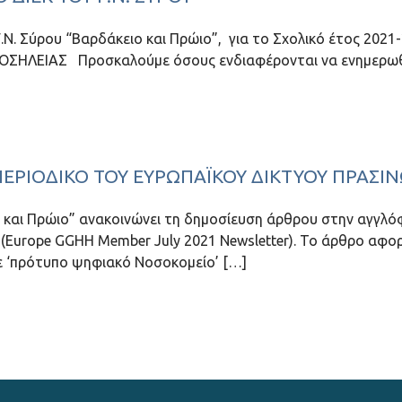
. Σύρου “Βαρδάκειο και Πρώιο”, για το Σχολικό έτος 2021
ΗΛΕΙΑΣ Προσκαλούμε όσους ενδιαφέρονται να ενημερωθ
 ΠΕΡΙΟΔΙΚΌ ΤΟΥ ΕΥΡΩΠΑΪΚΟΎ ΔΙΚΤΎΟΥ ΠΡΆΣ
 και Πρώιο” ανακοινώνει τη δημοσίευση άρθρου στην αγγλό
(Europe GGHH Member July 2021 Newsletter). Το άρθρο αφο
 σε ‘πρότυπο ψηφιακό Νοσοκομείο’ […]