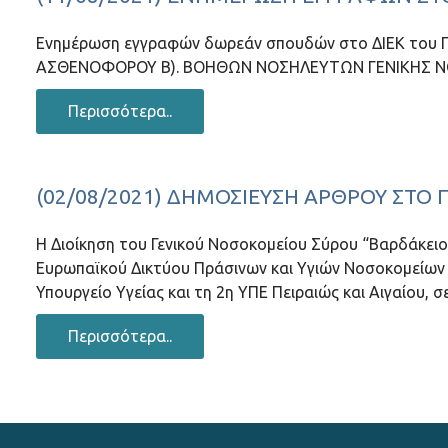
Ενημέρωση εγγραφών δωρεάν σπουδών στο ΔΙΕΚ του Γ.Ν
ΑΣΘΕΝΟΦΟΡΟΥ Β). ΒΟΗΘΩΝ ΝΟΣΗΛΕΥΤΩΝ ΓΕΝΙΚΗΣ ΝΟΣ
Περισσότερα..
(02/08/2021) ΔΗΜΟΣΊΕΥΣΗ ΆΡΘΡΟΥ ΣΤΟ
Η Διοίκηση του Γενικού Νοσοκομείου Σύρου “Βαρδάκειο
Ευρωπαϊκού Δικτύου Πράσινων και Υγιών Νοσοκομείων 
Υπουργείο Υγείας και τη 2η ΥΠΕ Πειραιώς και Αιγαίου,
Περισσότερα..