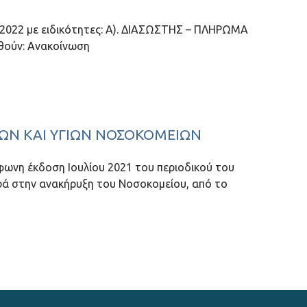
-2022 με ειδικότητες: Α). ΔΙΑΣΩΣΤΗΣ – ΠΛΗΡΩΜΑ
ούν: Ανακοίνωση
ΙΝΩΝ ΚΑΙ ΥΓΙΏΝ ΝΟΣΟΚΟΜΕΊΩΝ
φωνη έκδοση Ιουλίου 2021 του περιοδικού του
ρά στην ανακήρυξη του Νοσοκομείου, από το