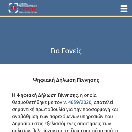
Για Γονείς
Ψηφιακή Δήλωση Γέννησης
Η
Ψηφιακή Δήλωση Γέννησης
, η οποία
θεσμοθετήθηκε με τον
ν. 4659/2020
, αποτελεί
σημαντική πρωτοβουλία για την προσαρμογή και
αναβάθμιση των παρεχόμενων υπηρεσιών του
Δημοσίου στις εξελισσόμενες απαιτήσεις των
πολιτών, βελτιώνοντας τη ζωή τους μέσα από τα