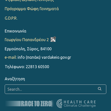
Πρόγραμμα Φώφη Γεννηματά
G.D.P.R.
Επικοινωνία
Γεωργίου Παπανδρέου 2
Ερμούπολη, Σύρος, 84100
e-mail:
info (παπάκι) vardakeio.gov.gr
Τηλέφωνο: 22813 60500
Αναζήτηση