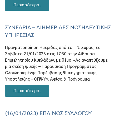
Περισσότερα..
ΣΥΝΈΔΡΙΑ – ΔΙΗΜΕΡΊΔΕΣ ΝΟΣΗΛΕΥΤΙΚΉΣ
ΥΠΗΡΕΣΊΑΣ
Πραγματοποίηση Ημερίδας από το Γ.Ν. Σύρου, το
Σάββατο 21/01/2023 στις 17:30 στην Αίθουσα
Επιμελητηρίου Κυκλάδων, με θέμα: «Ας αναπτύξουμε
μια σχέση ψυχής – Παρουσίαση Προγράμματος
Ολοκληρωμένης Παρέμβασης Ψυχογηριατρικής
Υποστήριξης – ΟΠΨΥ». Αφίσα & Πρόγραμμα
Περισσότερα..
(16/01/2023) ΈΠΑΙΝΟΣ ΣΥΛΛΌΓΟΥ