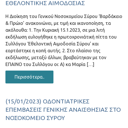
ΕΘΕΛΟΝΤΙΚΉΣ ΑΙΜΟΔΟΣΊΑΣ
Η Διοίκηση του Γενικού Νοσοκομείου Σύρου ‘Βαρδάκειο
& Πρώιο’ ανακοινώνει, με τιμή και ικανοποίηση, τα
ακόλουθα: 1. Την Κυριακή 15.1.2023, σε μια λιτή
εκδήλωση ευλογήθηκε η πρωτοχρονιάτική πίττα του
Συλλόγου ‘Εθελοντική Αιμοδοσία Σύρου’ και
εορτάστηκε η κοπή αυτής. 2. Στο πλαίσιο της
εκδήλωσης, μεταξύ άλλων, βραβεύτηκαν με τον
ΕΠΑΙΝΟ του Συλλόγου οι: Α) κα Μαρία […]
Περισσότερα..
(15/01/2023) ΟΔΟΝΤΙΑΤΡΙΚΈΣ
ΕΠΕΜΒΆΣΕΙΣ ΓΕΝΙΚΉΣ ΑΝΑΙΣΘΗΣΊΑΣ ΣΤΟ
ΝΟΣΟΚΟΜΕΊΟ ΣΎΡΟΥ