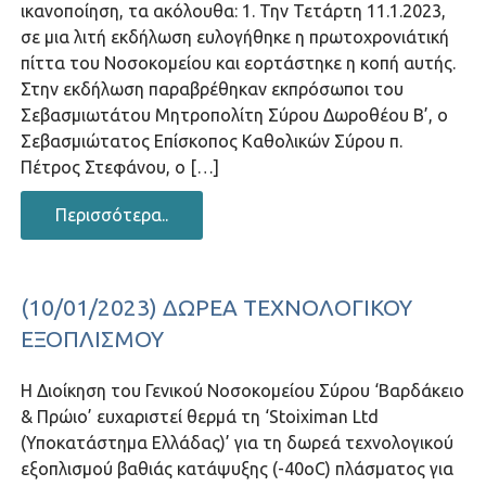
ικανοποίηση, τα ακόλουθα: 1. Την Τετάρτη 11.1.2023,
σε μια λιτή εκδήλωση ευλογήθηκε η πρωτοχρονιάτική
πίττα του Νοσοκομείου και εορτάστηκε η κοπή αυτής.
Στην εκδήλωση παραβρέθηκαν εκπρόσωποι του
Σεβασμιωτάτου Μητροπολίτη Σύρου Δωροθέου Β’, ο
Σεβασμιώτατος Επίσκοπος Καθολικών Σύρου π.
Πέτρος Στεφάνου, ο […]
Περισσότερα..
(10/01/2023) ΔΩΡΕΆ ΤΕΧΝΟΛΟΓΙΚΟΎ
ΕΞΟΠΛΙΣΜΟΎ
Η Διοίκηση του Γενικού Νοσοκομείου Σύρου ‘Βαρδάκειο
& Πρώιο’ ευχαριστεί θερμά τη ‘Stoiximan Ltd
(Υποκατάστημα Ελλάδας)’ για τη δωρεά τεχνολογικού
εξοπλισμού βαθιάς κατάψυξης (-40οC) πλάσματος για