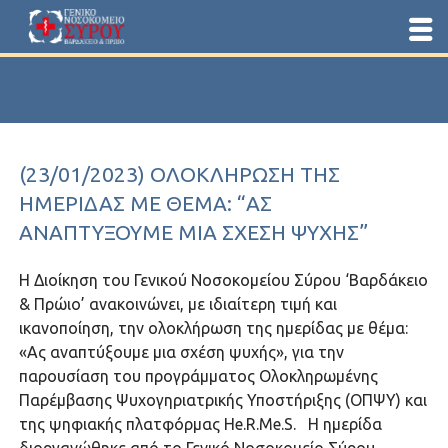
(23/01/2023) ΟΛΟΚΛΉΡΩΣΗ ΤΗΣ
ΗΜΕΡΊΔΑΣ ΜΕ ΘΈΜΑ: “ΑΣ
ΑΝΑΠΤΎΞΟΥΜΕ ΜΙΑ ΣΧΈΣΗ ΨΥΧΉΣ”
Η Διοίκηση του Γενικού Νοσοκομείου Σύρου ‘Βαρδάκειο
& Πρώιο’ ανακοινώνει, με ιδιαίτερη τιμή και
ικανοποίηση, την ολοκλήρωση της ημερίδας με θέμα:
«Ας αναπτύξουμε μια σχέση ψυχής», για την
παρουσίαση του προγράμματος Ολοκληρωμένης
Παρέμβασης Ψυχογηριατρικής Υποστήριξης (ΟΠΨΥ) και
της ψηφιακής πλατφόρμας He.R.Me.S. Η ημερίδα
διοργανώθηκε από το Γενικό Νοσοκομείο Σύρου