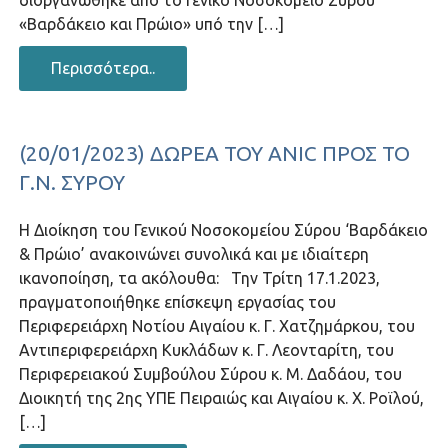
«Βαρδάκειο και Πρώιο» υπό την […]
Περισσότερα..
(20/01/2023) ΔΩΡΕΆ ΤΟΥ ANIC ΠΡΟΣ ΤΟ
Γ.Ν. ΣΎΡΟΥ
Η Διοίκηση του Γενικού Νοσοκομείου Σύρου ‘Βαρδάκειο
& Πρώιο’ ανακοινώνει συνολικά και με ιδιαίτερη
ικανοποίηση, τα ακόλουθα: Την Τρίτη 17.1.2023,
πραγματοποιήθηκε επίσκεψη εργασίας του
Περιφερειάρχη Νοτίου Αιγαίου κ. Γ. Χατζημάρκου, του
Αντιπεριφερειάρχη Κυκλάδων κ. Γ. Λεονταρίτη, του
Περιφερειακού Συμβούλου Σύρου κ. Μ. Δαδάου, του
Διοικητή της 2ης ΥΠΕ Πειραιώς και Αιγαίου κ. Χ. Ροϊλού,
[…]