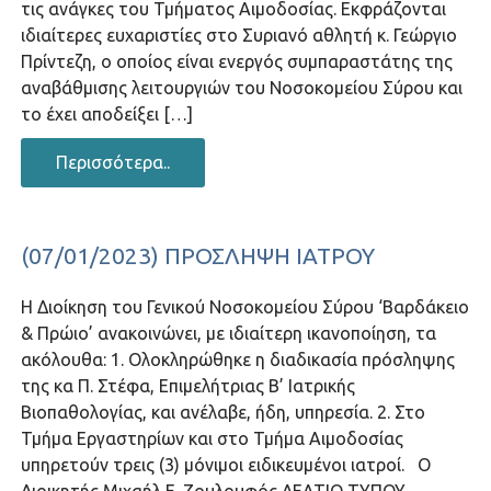
τις ανάγκες του Τμήματος Αιμοδοσίας. Εκφράζονται
ιδιαίτερες ευχαριστίες στο Συριανό αθλητή κ. Γεώργιο
Πρίντεζη, ο οποίος είναι ενεργός συμπαραστάτης της
αναβάθμισης λειτουργιών του Νοσοκομείου Σύρου και
το έχει αποδείξει […]
Περισσότερα..
(07/01/2023) ΠΡΌΣΛΗΨΗ ΙΑΤΡΟΎ
Η Διοίκηση του Γενικού Νοσοκομείου Σύρου ‘Βαρδάκειο
& Πρώιο’ ανακοινώνει, με ιδιαίτερη ικανοποίηση, τα
ακόλουθα: 1. Ολοκληρώθηκε η διαδικασία πρόσληψης
της κα Π. Στέφα, Επιμελήτριας Β’ Ιατρικής
Βιοπαθολογίας, και ανέλαβε, ήδη, υπηρεσία. 2. Στο
Τμήμα Εργαστηρίων και στο Τμήμα Αιμοδοσίας
υπηρετούν τρεις (3) μόνιμοι ειδικευμένοι ιατροί. Ο