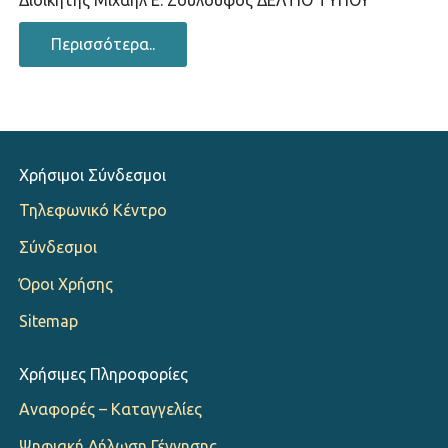
Διοικητής Μιχαήλ Ε. Ζουλουφός ΔΕΛΤΙΟ ΤΥΠΟΥ
Περισσότερα..
Χρήσιμοι Σύνδεσμοι
Τηλεφωνικό Κέντρο
Σύνδεσμοι
Όροι Χρήσης
Sitemap
Χρήσιμες Πληροφορίες
Αναφορές – Καταγγελίες
Ψηφιακή Δήλωση Γέννησης