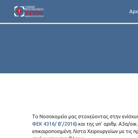
Αρχ
Το Νοσοκομείο μας στοχεύοντας στην ενίσχυση 
ΦΕΚ 4316/ Β’/2016
) και της υπ’ αριθμ. Α3α/ο
επικαιροποιημένη Λίστα Χειρουργείων με τις 