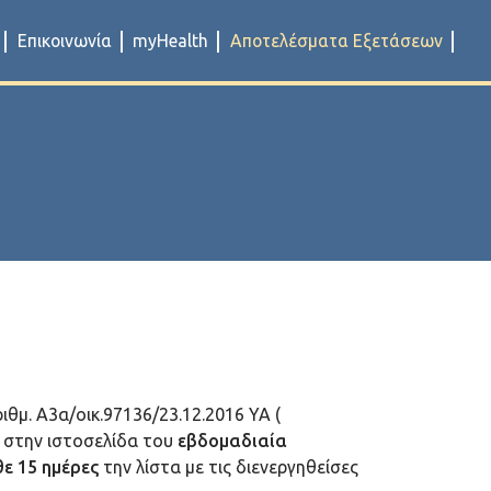
Επικοινωνία
myHealth
Αποτελέσματα Εξετάσεων
θμ. Α3α/οικ.97136/23.12.2016 ΥΑ (
τά στην ιστοσελίδα του
εβδομαδιαία
ε 15 ημέρες
την λίστα με τις διενεργηθείσες