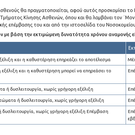
θενούς θα πραγματοποιείται, αφού αυτός προσκομίσει το Ια
 Τμήματος Κίνησης Ασθενών, όπου και θα λαμβάνει τον ¨Μον
ικής επέμβασης του και από την ιστοσελίδα του Νοσοκομείου
ν με βάση την εκτιμώμενη δυνατότητα χρόνου αναμονής εί
Εκ
ξέλιξη και η καθυστέρηση επηρεάζει το αποτέλεσμα
Μέ
 εξέλιξη και η καθυστέρηση μπορεί να επηρεάσει το
Επ
α ή δυσλειτουργία, χωρίς γρήγορη εξέλιξη
Επ
τώματα ή δυσλειτουργία, χωρίς γρήγορη εξέλιξη
Επ
 δυσλειτουργία, χωρίς γρήγορη εξέλιξη Επέμβαση
Επ
εβ