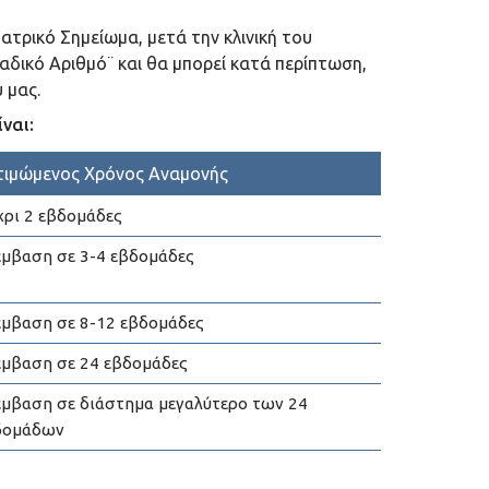
τρικό Σημείωμα, μετά την κλινική του
αδικό Αριθμό¨ και θα μπορεί κατά περίπτωση,
 μας.
ναι:
τιμώμενος Χρόνος Αναμονής
χρι 2 εβδομάδες
έμβαση σε 3-4 εβδομάδες
έμβαση σε 8-12 εβδομάδες
έμβαση σε 24 εβδομάδες
έμβαση σε διάστημα μεγαλύτερο των 24
δομάδων