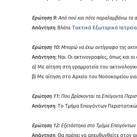
Ερώτηση 9:
Από πού και πότε παραλαμβάνω τα 
Απάντηση
: Βλέπε
Τακτικά Εξωτερικά Ιατρεία
Ερώτηση 10:
Μπορώ να έχω αντίγραφο της ακτιν
Απάντηση:
Ναι. Οι ακτινογραφίες, όπως και οι
α) Με αίτηση στη γραμματεία του ακτινολογικο
β) Με αίτηση στο Αρχείο του Νοσοκομείου για
Ερώτηση 11:
Που βρίσκονται τα Επείγοντα Περισ
Απάντηση
: Το Τμήμα Επειγόντων Περιστατικών
Ερώτηση 12:
Εξετάστηκα στο Τμήμα Επειγόντων Π
Απάντηση
: Θα πρέπει να απευθυνθείτε στον 