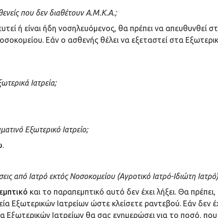
νείς που δεν διαθέτουν Α.Μ.Κ.Α.;
υτεί ή είναι ήδη νοσηλευόμενος, θα πρέπει να απευθυνθεί σ
Νοσοκομείου. Εάν ο ασθενής θέλει να εξεταστεί στα Εξωτερικ
ωτερικά Ιατρεία;
ματινό Εξωτερικό Ιατρείο;
ώ
.
εις από Ιατρό εκτός Νοσοκομείου (Αγροτικό Ιατρό-Ιδιώτη Ιατρό
εμπτικό
και το παραπεμπτικό αυτό δεν έχει λήξει. Θα πρέπει,
ία Εξωτερικών Ιατρείων ώστε κλείσετε ραντεβού. Εάν δεν έχ
α Εξωτερικών Ιατρείων θα σας ενημερώσει για το ποσό, που 