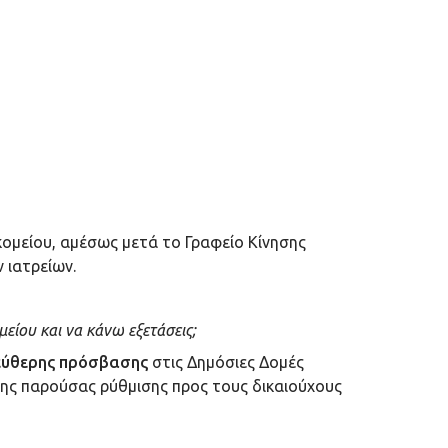
κομείου, αμέσως μετά το Γραφείο Κίνησης
 ιατρείων.
είου και να κάνω εξετάσεις;
εύθερης πρόσβασης
στις Δημόσιες Δομές
 της παρούσας ρύθμισης προς τους δικαιούχους