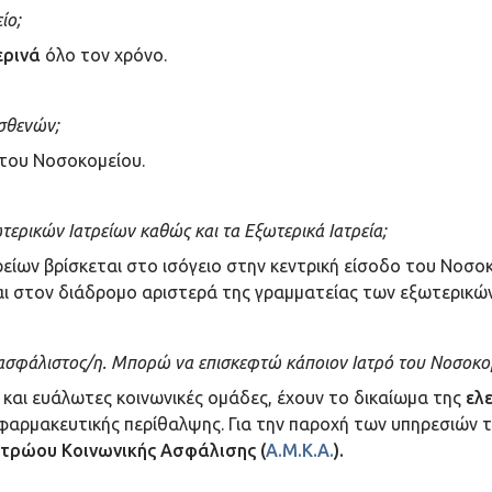
ίο;
ερινά
όλο τον χρόνο.
Ασθενών;
 του Νοσοκομείου.
τερικών Ιατρείων καθώς και τα Εξωτερικά Ιατρεία;
είων βρίσκεται στο ισόγειο στην κεντρική είσοδο του Νοσο
αι στον διάδρομο αριστερά της γραμματείας των εξωτερικών
ανασφάλιστος/η. Μπορώ να επισκεφτώ κάποιον Ιατρό του Νοσοκομ
 και ευάλωτες κοινωνικές ομάδες, έχουν το δικαίωμα της
ελ
ροφαρμακευτικής περίθαλψης. Για την παροχή των υπηρεσιών
τρώου Κοινωνικής Ασφάλισης (
Α.Μ.Κ.Α.
).