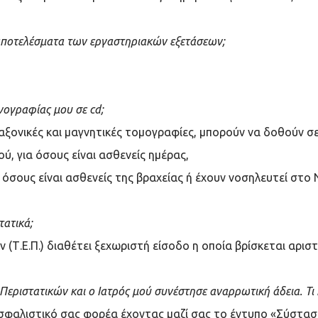
αποτελέσματα των εργαστηριακών εξετάσεων;
ογραφίας μου σε cd;
 αξονικές και μαγνητικές τομογραφίες, μπορούν να δοθούν σε
ύ, για όσους είναι ασθενείς ημέρας,
 όσους είναι ασθενείς της βραχείας ή έχουν νοσηλευτεί στο
τατικά;
 (Τ.Ε.Π.) διαθέτει ξεχωριστή είσοδο η οποία βρίσκεται αρι
εριστατικών και ο Ιατρός μού συνέστησε αναρρωτική άδεια. Τι 
ασφαλιστικό σας φορέα έχοντας μαζί σας το έντυπο «Σύστασ