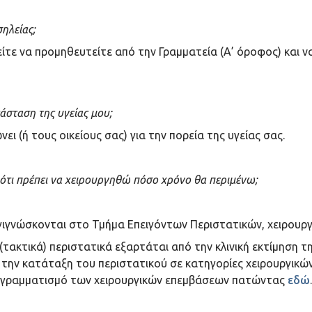
ηλείας;
είτε να προμηθευτείτε από την Γραμματεία (Α’ όροφος) και 
άσταση της υγείας μου;
ι (ή τους οικείους σας) για την πορεία της υγείας σας.
ότι πρέπει να χειρουργηθώ πόσο χρόνο θα περιμένω;
αγιγνώσκονται στο Τμήμα Επειγόντων Περιστατικών, χειρουρ
τακτικά) περιστατικά εξαρτάται από την κλινική εκτίμηση 
την κατάταξη του περιστατικού σε κατηγορίες χειρουργικών
προγραμματισμό των χειρουργικών επεμβάσεων πατώντας
εδώ
.