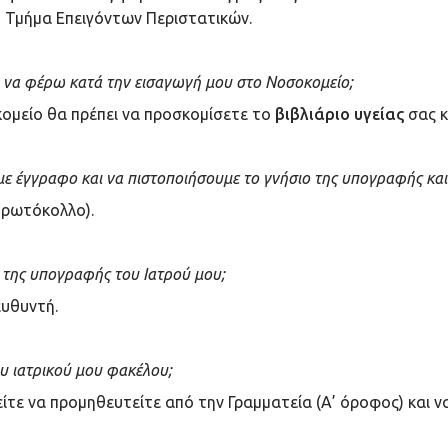
ο Τμήμα Επειγόντων Περιστατικών.
ι να φέρω κατά την εισαγωγή μου στο Νοσοκομείο;
ομείο θα πρέπει να προσκομίσετε το
βιβλιάριο υγείας
σας κ
έγγραφο και να πιστοποιήσουμε το γνήσιο της υπογραφής και 
Πρωτόκολλο).
της υπογραφής του Ιατρού μου;
ευθυντή.
 ιατρικού μου φακέλου;
είτε να προμηθευτείτε από την Γραμματεία (Α’ όροφος) και 