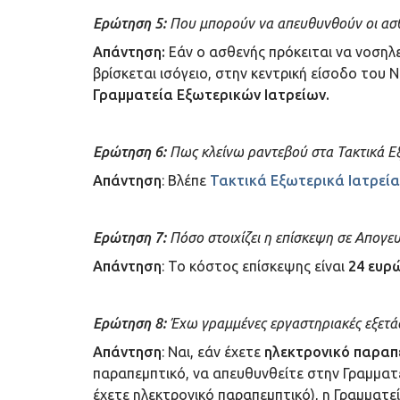
Ερώτηση 5:
Που μπορούν να απευθυνθούν οι ασθε
Απάντηση:
Εάν ο ασθενής πρόκειται να νοσηλε
βρίσκεται ισόγειο, στην κεντρική είσοδο του 
Γραμματεία Εξωτερικών Ιατρείων.
Ερώτηση 6:
Πως κλείνω ραντεβού στα Τακτικά Εξ
Απάντηση
: Βλέπε
Τακτικά Εξωτερικά Ιατρεία
Ερώτηση 7:
Πόσο στοιχίζει η επίσκεψη σε Απογευ
Απάντηση
: Το κόστος επίσκεψης είναι
24 ευρ
Ερώτηση 8:
Έχω γραμμένες εργαστηριακές εξετάσ
Απάντηση
: Ναι, εάν έχετε
ηλεκτρονικό παραπ
παραπεμπτικό, να απευθυνθείτε στην Γραμματε
έχετε ηλεκτρονικό παραπεμπτικό), η Γραμματεί