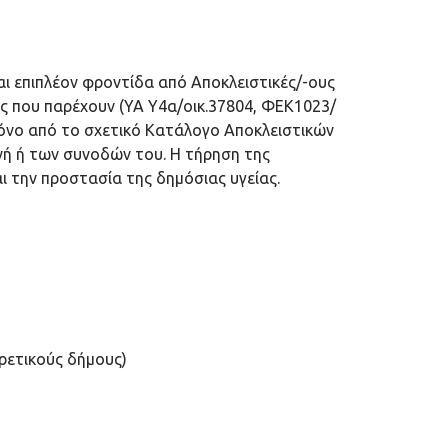
ι επιπλέον φροντίδα από Αποκλειστικές/-ους
ες που παρέχουν (ΥΑ Υ4α/οικ.37804, ΦΕΚ1023/
 μόνο από το σχετικό Κατάλογο Αποκλειστικών
ή ή των συνοδών του. Η τήρηση της
ι την προστασία της δημόσιας υγείας.
ρετικούς δήμους)