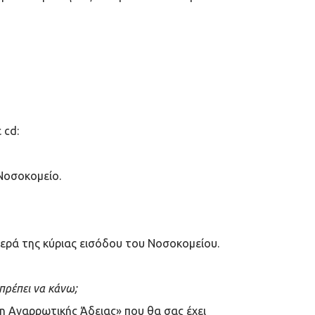
 cd:
 Νοσοκομείο.
στερά της κύριας εισόδου του Νοσοκομείου.
πρέπει να κάνω;
η Αναρρωτικής Άδειας» που θα σας έχει