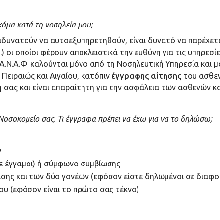
όμα κατά τη νοσηλεία μου;
αδυνατούν να αυτοεξυπηρετηθούν, είναι δυνατό να παρέχετα
) οι οποίοι φέρουν αποκλειστικά την ευθύνη για τις υπηρεσί
 Α.Ν.Α.Φ. καλούνται μόνο από τη Νοσηλευτική Υπηρεσία και
Πειραιώς και Αιγαίου, κατόπιν
έγγραφης αίτησης
του ασθεν
 σας και είναι απαραίτητη για την ασφάλεια των ασθενών κα
Νοσοκομείο σας. Τι έγγραφα πρέπει να έχω για να το δηλώσω;
ν
τε έγγαμοι) ή σύμφωνο συμβίωσης
ασης και των δύο γονέων (εφόσον είστε δηλωμένοι σε διαφο
υ (εφόσον είναι το πρώτο σας τέκνο)