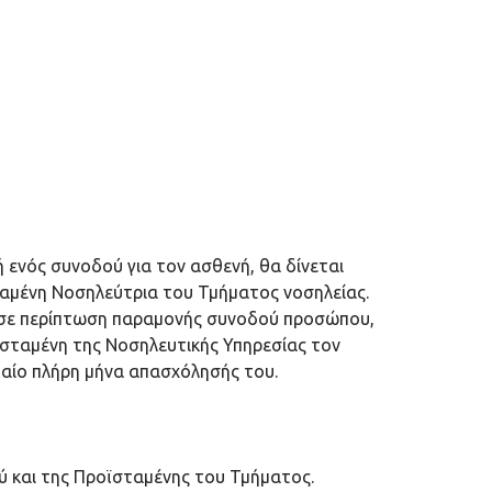
ή ενός συνοδού για τον ασθενή, θα δίνεται
ταμένη Νοσηλεύτρια του Τμήματος νοσηλείας.
, σε περίπτωση παραμονής συνοδού προσώπου,
ϊσταμένη της Νοσηλευτικής Υπηρεσίας τον
υταίο πλήρη μήνα απασχόλησής του.
ρού και της Προϊσταμένης του Τμήματος.