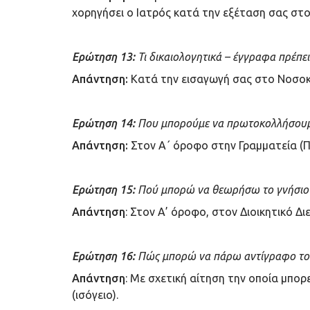
χορηγήσει ο Ιατρός κατά την εξέταση σας στ
Ερώτηση 13:
Τι δικαιολογητικά – έγγραφα πρέπε
Απάντηση:
Κατά την εισαγωγή σας στο Νοσοκ
Ερώτηση 14:
Που μπορούμε να πρωτοκολλήσουμε 
Απάντηση:
Στον Α΄ όροφο στην Γραμματεία (
Ερώτηση 15:
Πού μπορώ να θεωρήσω το γνήσιο 
Απάντηση
: Στον Α’ όροφο, στον Διοικητικό Δι
Ερώτηση 16:
Πώς μπορώ να πάρω αντίγραφο του
Απάντηση
: Με σχετική αίτηση την οποία μπορ
(ισόγειο).