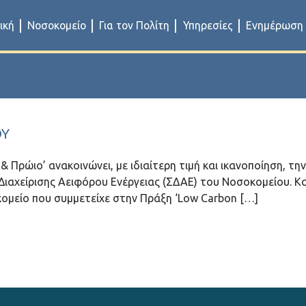
ική
Νοσοκομείο
Για τον Πολίτη
Υπηρεσίες
Ενημέρωση
ΟΥ
 Πρώιο’ ανακοινώνει, με ιδιαίτερη τιμή και ικανοποίηση, τη
 Διαχείρισης Αειφόρου Ενέργειας (ΣΔΑΕ) του Νοσοκομείου. Κ
ομείο που συμμετείχε στην Πράξη ‘Low Carbon […]