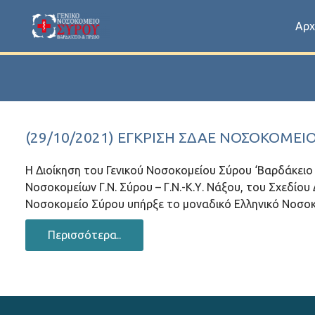
Αρχ
(29/10/2021) ΈΓΚΡΙΣΗ ΣΔΑΕ ΝΟΣΟΚΟΜΕΊ
Η Διοίκηση του Γενικού Νοσοκομείου Σύρου ‘Βαρδάκειο &
Νοσοκομείων Γ.Ν. Σύρου – Γ.Ν.-Κ.Υ. Νάξου, του Σχεδίου
Νοσοκομείο Σύρου υπήρξε το μοναδικό Ελληνικό Νοσοκ
Περισσότερα..