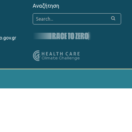
Αναζήτηση
o.gov.gr