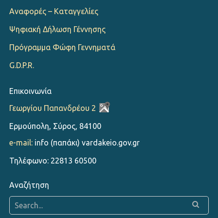
Αναφορές – Καταγγελίες
Ψηφιακή Δήλωση Γέννησης
Πρόγραμμα Φώφη Γεννηματά
G.D.P.R.
Επικοινωνία
Γεωργίου Παπανδρέου 2
Ερμούπολη, Σύρος, 84100
e-mail:
info (παπάκι) vardakeio.gov.gr
Τηλέφωνο: 22813 60500
Αναζήτηση