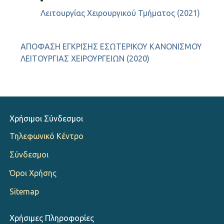
Λειτουργίας Χειρουργικού Τμήματος (2021)
ΑΠΟΦΑΣΗ ΕΓΚΡΙΣΗΣ ΕΣΩΤΕΡΙΚΟΥ ΚΑΝΟΝΙΣΜΟΥ
ΛΕΙΤΟΥΡΓΙΑΣ ΧΕΙΡΟΥΡΓΕΙΩΝ (2020)
Χρήσιμοι Σύνδεσμοι
Τηλεφωνικό Κέντρο
Σύνδεσμοι
Όροι Χρήσης
Sitemap
Χρήσιμες Πληροφορίες