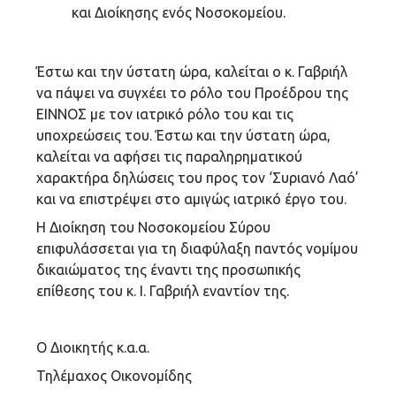
και Διοίκησης ενός Νοσοκομείου.
Έστω και την ύστατη ώρα, καλείται ο κ. Γαβριήλ
να πάψει να συγχέει το ρόλο του Προέδρου της
ΕΙΝΝΟΣ με τον ιατρικό ρόλο του και τις
υποχρεώσεις του. Έστω και την ύστατη ώρα,
καλείται να αφήσει τις παραληρηματικού
χαρακτήρα δηλώσεις του προς τον ‘Συριανό Λαό’
και να επιστρέψει στο αμιγώς ιατρικό έργο του.
Η Διοίκηση του Νοσοκομείου Σύρου
επιφυλάσσεται για τη διαφύλαξη παντός νομίμου
δικαιώματος της έναντι της προσωπικής
επίθεσης του κ. Ι. Γαβριήλ εναντίον της.
Ο Διοικητής κ.α.α.
Τηλέμαχος Οικονομίδης