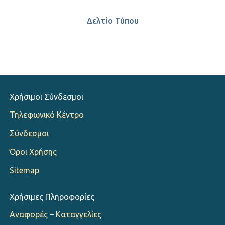
Δελτίο Τύπου
Χρήσιμοι Σύνδεσμοι
Τηλεφωνικό Κέντρο
Σύνδεσμοι
Όροι Χρήσης
Sitemap
Χρήσιμες Πληροφορίες
Αναφορές – Καταγγελίες