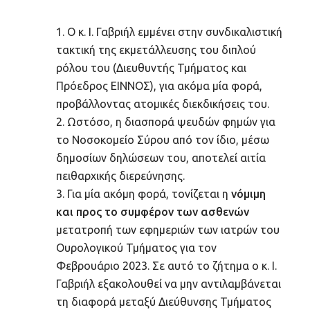
Ο κ. Ι. Γαβριήλ εμμένει στην συνδικαλιστική
τακτική της εκμετάλλευσης του διπλού
ρόλου του (Διευθυντής Τμήματος και
Πρόεδρος ΕΙΝΝΟΣ), για ακόμα μία φορά,
προβάλλοντας ατομικές διεκδικήσεις του.
Ωστόσο, η διασπορά ψευδών φημών για
το Νοσοκομείο Σύρου από τον ίδιο, μέσω
δημοσίων δηλώσεων του, αποτελεί αιτία
πειθαρχικής διερεύνησης.
Για μία ακόμη φορά, τονίζεται η
νόμιμη
και προς το συμφέρον των ασθενών
μετατροπή των εφημεριών των ιατρών του
Ουρολογικού Τμήματος για τον
Φεβρουάριο 2023. Σε αυτό το ζήτημα ο κ. Ι.
Γαβριήλ εξακολουθεί να μην αντιλαμβάνεται
τη διαφορά μεταξύ Διεύθυνσης Τμήματος