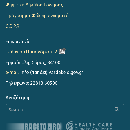
Ψηφιακή Δήλωση Γέννησης
Πρόγραμμα Φώφη Γεννηματά
G.D.P.R.
Επικοινωνία
Γεωργίου Παπανδρέου 2
Ερμούπολη, Σύρος, 84100
e-mail:
info (παπάκι) vardakeio.gov.gr
Τηλέφωνο: 22813 60500
Αναζήτηση