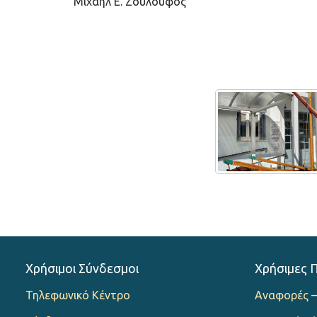
Μιχαήλ Ε. Ζουλουφός
Χρήσιμοι Σύνδεσμοι
Χρήσιμες 
Τηλεφωνικό Κέντρο
Αναφορές –