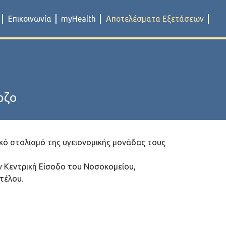
Επικοινωνία
myHealth
Αποτελέσματα Εξετάσεων
ρζο
ικό στολισμό της υγειονομικής μονάδας τους
ν Κεντρική Είσοδο του Νοσοκομείου,
τέλου.