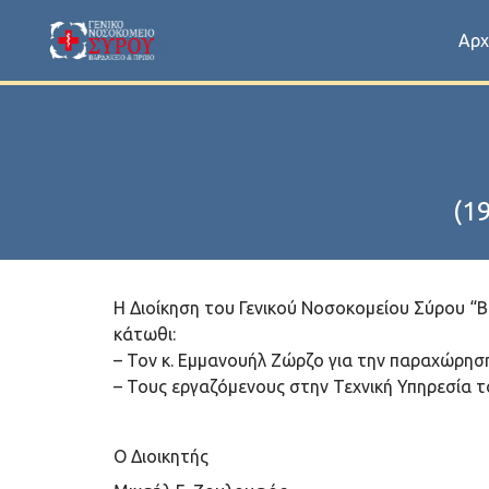
Αρχ
(1
Η Διοίκηση του Γενικού Νοσοκομείου Σύρου “Β
κάτωθι:
– Τον κ. Εμμανουήλ Ζώρζο για την παραχώρησ
– Τους εργαζόμενους στην Τεχνική Υπηρεσία τ
Ο Διοικητής