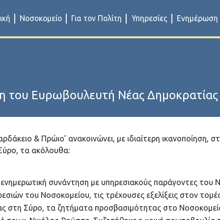
ική
Νοσοκομείο
Για τον Πολίτη
Υπηρεσίες
Ενημέρωση
ψη του Ευρωβουλευτή Νέας Δημοκρατίας 
αρδάκειο & Πρώιο’ ανακοινώνει, με ιδιαίτερη ικανοποίηση, 
Σύρο, τα ακόλουθα:
ε ενημερωτική συνάντηση με υπηρεσιακούς παράγοντες του 
εσιών του Νοσοκομείου, τις τρέχουσες εξελίξεις στον τομέ
ίας στη Σύρο, τα ζητήματα προσβασιμότητας στο Νοσοκομείο