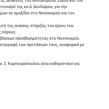
ης Διοίκησης του Νοσοκομείου Σύρου και του
ονισμό της κα Δ. Δονδώρου, για την
ων σε αμαξίδιο στο Νοσοκομείο και τον
υτή της ανάγκης στήριξης του έργου του
ς πόρους.
εμβάσεων προσβασιμότητας στο Νοσοκομείο.
 καταγραφή των προτάσεων τους, αναφορικά με
. Σ. Κυμπουρόπουλου είναι καθοριστικοί για