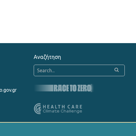
Αναζήτηση
o.gov.gr